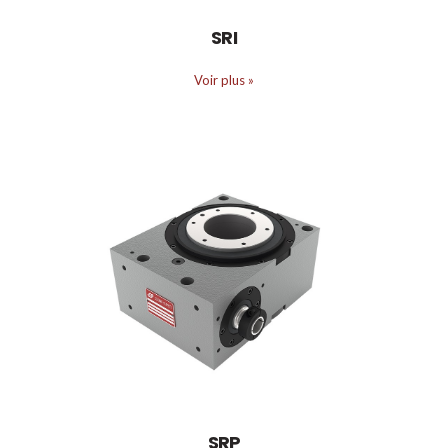
SRI
Voir plus
»
SRP