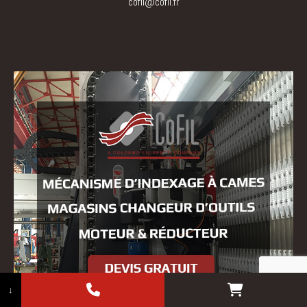
cofil@cofil.fr
↓