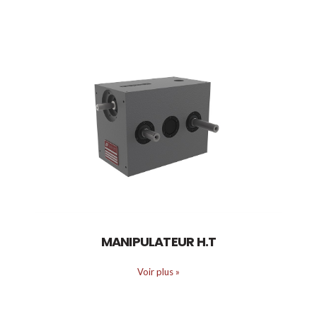
MANIPULATEUR H.T
Voir plus
»