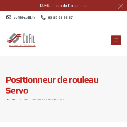
COFIL
le nom de l'excellence
cofil@cofil.fr
03 89 21 68 67
Positionneur de rouleau
Servo
Accueil
»
Positionneur de rouleau Servo