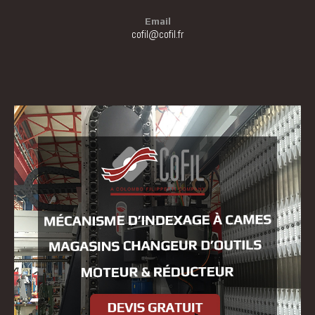
Email
cofil@cofil.fr