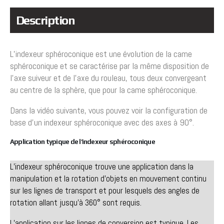
Description
L’indexeur sphéroconique est une évolution de la came
sphéroconique et se caractérise par la même disposition de
l’axe suiveur et de l’axe du rouleau, tous deux convergeant
au centre de la sphère, que pour la came sphéroconique.
Dans la vidéo suivante, vous pouvez voir la configuration de
base d’un indexeur sphéroconique avec des axes à 90°.
Application typique de l’indexeur sphéroconique
L’indexeur sphéroconique trouve une application dans la
manipulation et la rotation d’objets en mouvement continu
sur les lignes de transport et pour lesquels des angles de
rotation allant jusqu’à 360° sont requis.
L’application sur les lignes de conversion est typique. Les