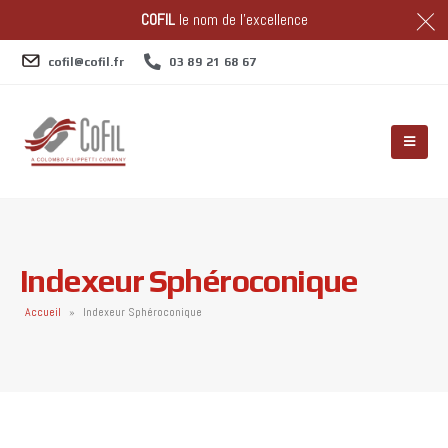
COFIL
le nom de l'excellence
cofil@cofil.fr
03 89 21 68 67
Indexeur Sphéroconique
Accueil
»
Indexeur Sphéroconique