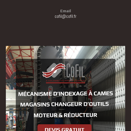
Email
cofil@cofil.fr